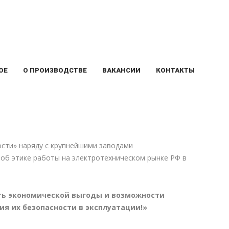
ОЕ
О ПРОИЗВОДСТВЕ
ВАКАНСИИ
КОНТАКТЫ
ости» наряду с крупнейшими заводами
об этике работы на электротехническом рынке РФ в
ать экономической выгоды и возможности
я их безопасности в эксплуатации!»