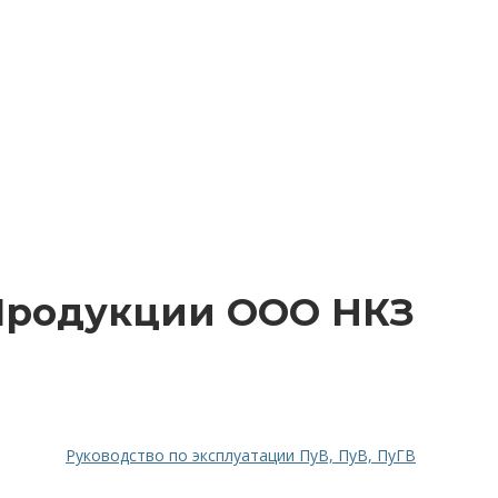
 Продукции ООО НКЗ
Руководство по эксплуатации ПуВ, ПуВ, ПуГВ