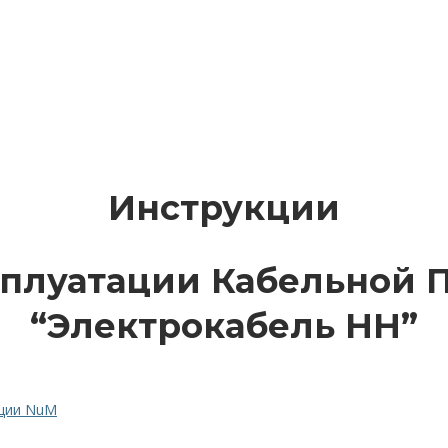
Инструкции
сплуатации Кабельной
“Электрокабель НН”
ации NuM