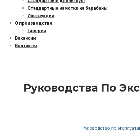
Стандартные длины бухт
Стандартные намотки на барабаны
Инструкции
О производстве
Галерея
Вакансии
Контакты
Руководства По Эк
Руководство по эксплуат