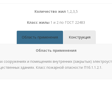
Количество жил
1,2,3,5
Класс жилы
1 и 2 по ГОСТ 22483
Область применения
Конструкция
Область применения
ых сооружениях и помещениях внутренних (закрытых) электроуст
щественных зданиях. Класс пожарной опасности П1б.1.
1
.2.
1
.