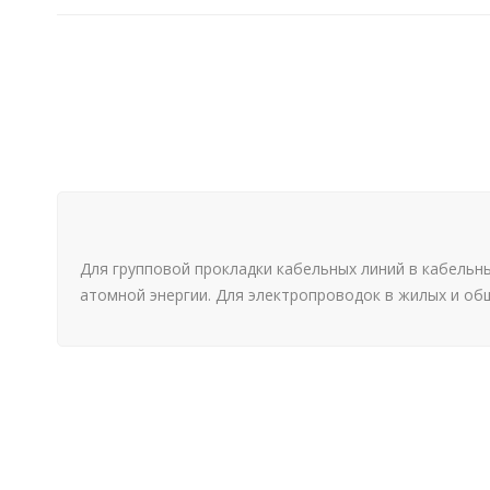
Для групповой прокладки кабельных линий в кабельн
атомной энергии. Для электропроводок в жилых и об