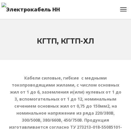
КГТП, КГТП-ХЛ
Кабели силовые, гибкие с медными
токопроводящими жилами, с числом основных
жил от 1 до 6, заземления и(или) нулевых от 1 до
3, вспомогательных от 1 до 12, номинальным
сечением основных жил от 0,75 до 150мм2, на
номинальное напряжение из ряда 220/380В,
300/500В, 380/660В, 450/750В. Продукция
изготавливается согласно ТУ 273213-018-55085101-